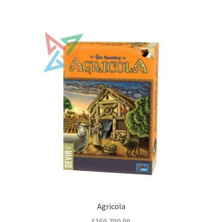
Agricola
$
169,700.00