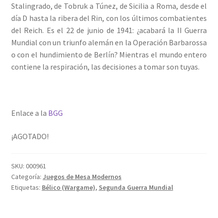
Stalingrado, de Tobruk a Túnez, de Sicilia a Roma, desde el
día D hasta la ribera del Rin, con los últimos combatientes
del Reich. Es el 22 de junio de 1941: ¿acabará la II Guerra
Mundial con un triunfo alemán en la Operación Barbarossa
o con el hundimiento de Berlín? Mientras el mundo entero
contiene la respiración, las decisiones a tomar son tuyas.
Enlace a la
BGG
¡AGOTADO!
SKU:
000961
Categoría:
Juegos de Mesa Modernos
Etiquetas:
Bélico (Wargame)
,
Segunda Guerra Mundial