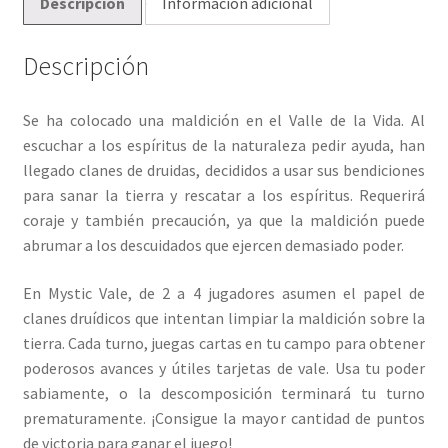
Descripción
Información adicional
Descripción
Se ha colocado una maldición en el Valle de la Vida. Al
escuchar a los espíritus de la naturaleza pedir ayuda, han
llegado clanes de druidas, decididos a usar sus bendiciones
para sanar la tierra y rescatar a los espíritus. Requerirá
coraje y también precaución, ya que la maldición puede
abrumar a los descuidados que ejercen demasiado poder.
En Mystic Vale, de 2 a 4 jugadores asumen el papel de
clanes druídicos que intentan limpiar la maldición sobre la
tierra. Cada turno, juegas cartas en tu campo para obtener
poderosos avances y útiles tarjetas de vale. Usa tu poder
sabiamente, o la descomposición terminará tu turno
prematuramente. ¡Consigue la mayor cantidad de puntos
de victoria para ganar el juego!