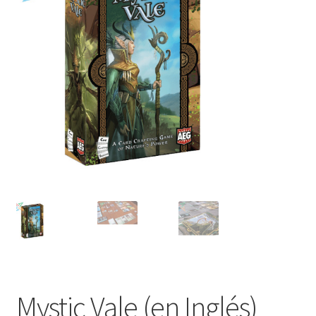
Mi cuenta
Mystic Vale (en Inglés)