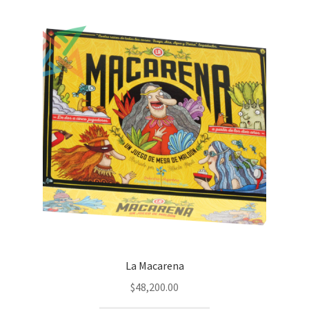
La Macarena
$
48,200.00