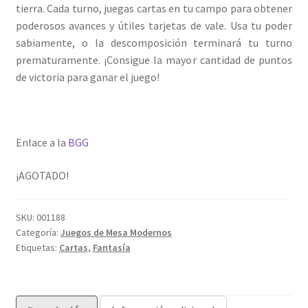
tierra. Cada turno, juegas cartas en tu campo para obtener
poderosos avances y útiles tarjetas de vale. Usa tu poder
sabiamente, o la descomposición terminará tu turno
prematuramente. ¡Consigue la mayor cantidad de puntos
de victoria para ganar el juego!
Enlace a la
BGG
¡AGOTADO!
SKU:
001188
Categoría:
Juegos de Mesa Modernos
Etiquetas:
Cartas
,
Fantasía