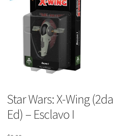
Mi cuenta
Star Wars: X-Wing (2da
Ed) – Esclavo I