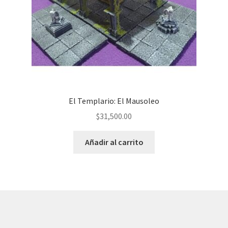
El Templario: El Mausoleo
$
31,500.00
Añadir al carrito
© AKATAKA 2026
Construido con WooCommerce
.