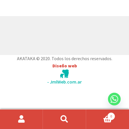
Mi cuenta
© AKATAKA 2026
Construido con WooCommerce
.
AKATAKA © 2020. Todos los derechos reservados.
Diseño web
- JmlWeb.com.ar
0