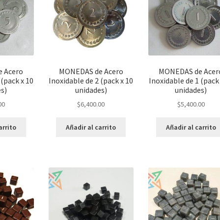
 Acero
MONEDAS de Acero
MONEDAS de Acer
 (pack x 10
Inoxidable de 2 (pack x 10
Inoxidable de 1 (pack
es)
unidades)
unidades)
00
$
6,400.00
$
5,400.00
arrito
Añadir al carrito
Añadir al carrito