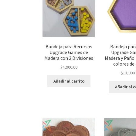
Bandeja para Recursos
Bandeja par
Upgrade Games de
Upgrade Ga
Madera con 2 Divisiones
Madera y Paño 
colores de
$
4,900.00
$
13,900
Añadir al carrito
Añadir al c