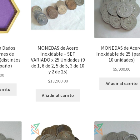
a Dados
MONEDAS de Acero
MONEDAS de Acer
mes de
Inoxidable – SET
Inoxidable de 25 (pa
(distintos
VARIADO x 25 Unidades (9
10 unidades)
 paño)
de 1, 6 de 2, 5 de 5, 3 de 10
$
5,900.00
y 2 de 25)
.00
$
13,900.00
Añadir al carrito
arrito
Añadir al carrito