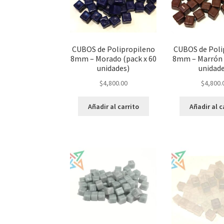
CUBOS de Polipropileno
CUBOS de Poli
8mm – Morado (pack x 60
8mm – Marrón 
unidades)
unidad
$
4,800.00
$
4,800.
Añadir al carrito
Añadir al c