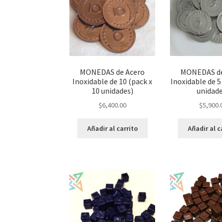
MONEDAS de Acero
MONEDAS de
Inoxidable de 10 (pack x
Inoxidable de 5
10 unidades)
unidad
$
6,400.00
$
5,900.
Añadir al carrito
Añadir al c