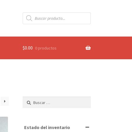
Búsqueda
de
productos
$
0.00
0 productos
Buscar:
Estado del inventario