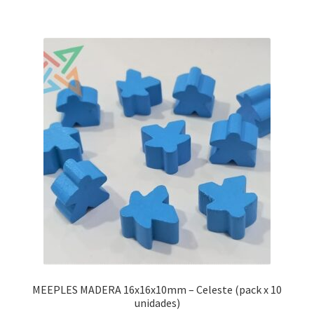
MEEPLES MADERA 16x16x10mm – Celeste (pack x 10
unidades)