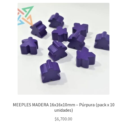
MEEPLES MADERA 16x16x10mm – Púrpura (pack x 10
unidades)
$
6,700.00