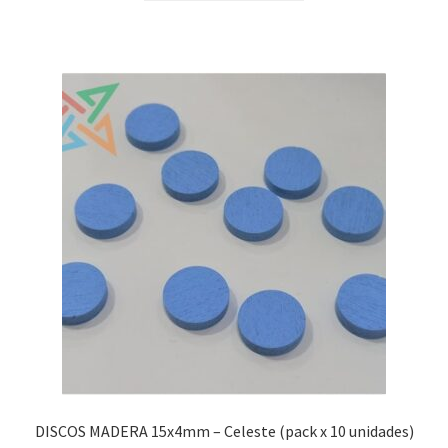
DISCOS MADERA 15x4mm – Celeste (pack x 10 unidades)