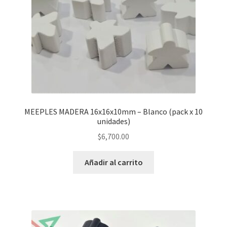
MEEPLES MADERA 16x16x10mm – Blanco (pack x 10
unidades)
$
6,700.00
Añadir al carrito