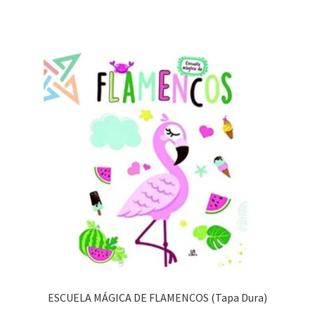
ESCUELA MÁGICA DE FLAMENCOS (Tapa Dura)