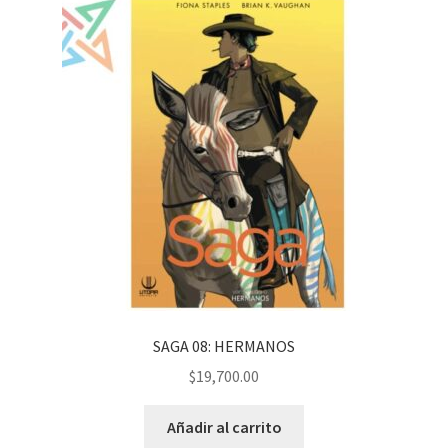
SAGA 08: HERMANOS
$
19,700.00
Añadir al carrito