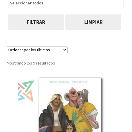
Seleccionar todos
FILTRAR
LIMPIAR
Ordenado
Mostrando los 9 resultados
por
los
últimos