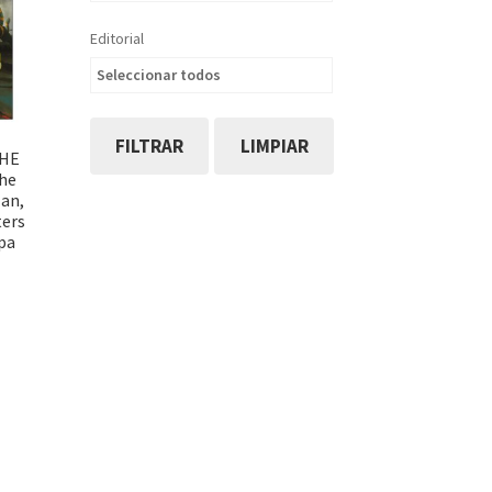
Editorial
Seleccionar todos
FILTRAR
LIMPIAR
THE
he
Man,
ters
pa