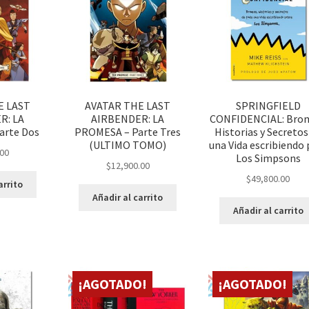
E LAST
AVATAR THE LAST
SPRINGFIELD
R: LA
AIRBENDER: LA
CONFIDENCIAL: Bro
arte Dos
PROMESA – Parte Tres
Historias y Secretos
(ULTIMO TOMO)
una Vida escribiendo 
.00
Los Simpsons
$
12,900.00
$
49,800.00
arrito
Añadir al carrito
Añadir al carrito
¡AGOTADO!
¡AGOTADO!