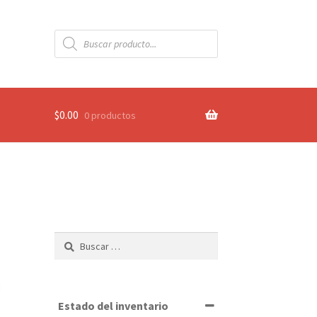
Búsqueda
de
productos
$
0.00
0 productos
Buscar:
Estado del inventario