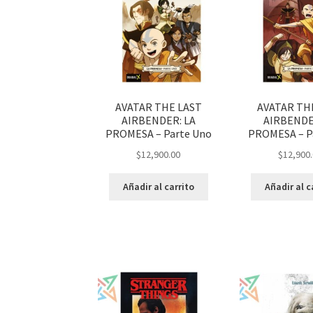
AVATAR THE LAST
AVATAR TH
AIRBENDER: LA
AIRBENDE
PROMESA – Parte Uno
PROMESA – P
$
12,900.00
$
12,900
Añadir al carrito
Añadir al c