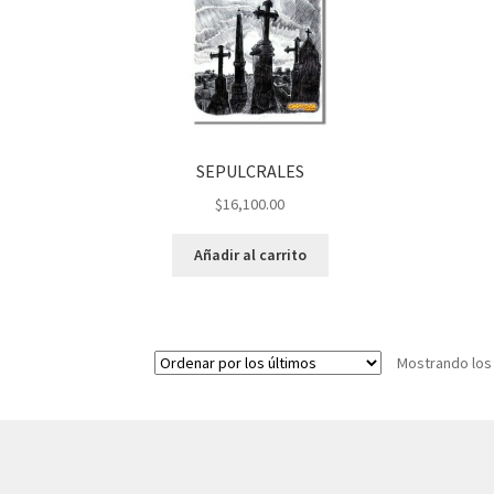
SEPULCRALES
$
16,100.00
Añadir al carrito
Mostrando los
© AKATAKA 2026
Construido con WooCommerce
.