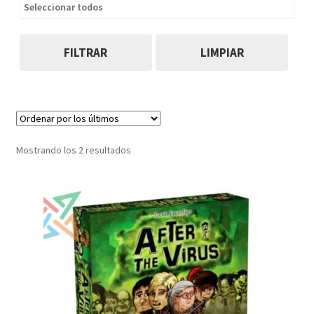
Seleccionar todos
FILTRAR
LIMPIAR
Ordenado
Mostrando los 2 resultados
por
los
últimos