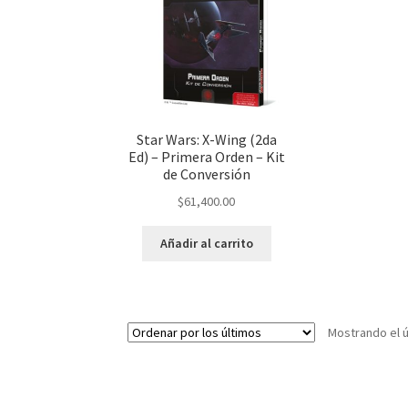
Star Wars: X-Wing (2da
Ed) – Primera Orden – Kit
de Conversión
$
61,400.00
Añadir al carrito
Mostrando el ú