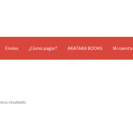
Envíos
¿Cómo pagar?
AKATAKA BOOKS
Mi cuenta
nico resultado