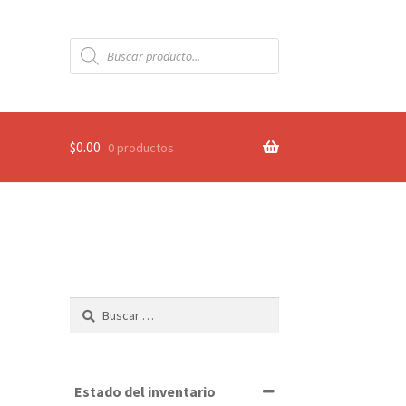
Búsqueda
de
productos
$
0.00
0 productos
Buscar:
Estado del inventario