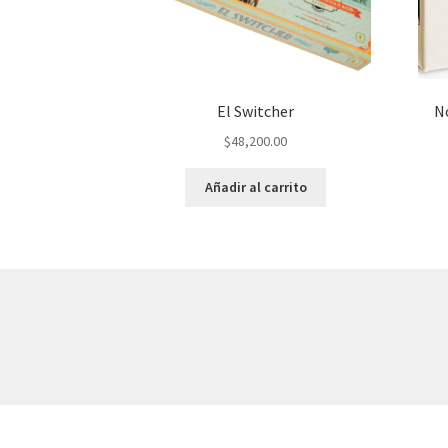
El Switcher
N
$
48,200.00
Añadir al carrito
© AKATAKA 2026
Construido con WooCommerce
.