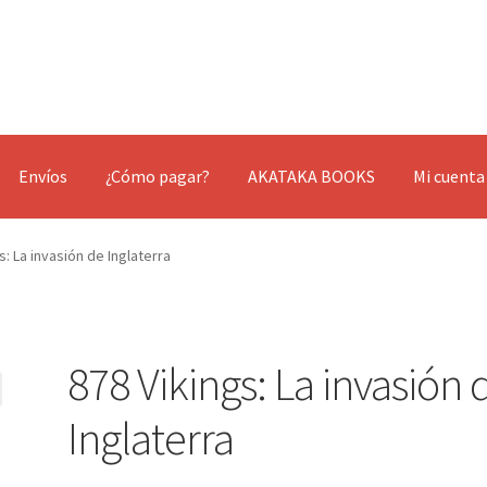
Envíos
¿Cómo pagar?
AKATAKA BOOKS
Mi cuenta
s: La invasión de Inglaterra
878 Vikings: La invasión 
Inglaterra