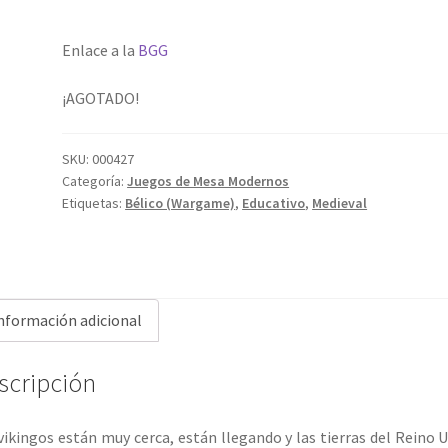
Enlace a la
BGG
¡AGOTADO!
SKU:
000427
Categoría:
Juegos de Mesa Modernos
Etiquetas:
Bélico (Wargame)
,
Educativo
,
Medieval
nformación adicional
scripción
vikingos están muy cerca, están llegando y las tierras del Reino 