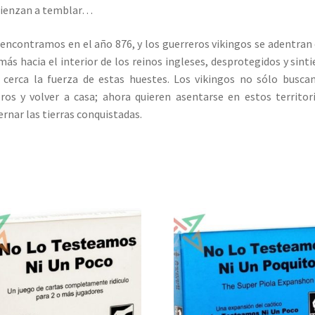
ienzan a temblar…
encontramos en el año 876, y los guerreros vikingos se adentran
más hacia el interior de los reinos ingleses, desprotegidos y sint
cerca la fuerza de estas huestes. Los vikingos no sólo busca
ros y volver a casa; ahora quieren asentarse en estos territor
rnar las tierras conquistadas.