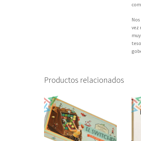
com
Nos 
vez 
muy 
teso
gobe
Productos relacionados