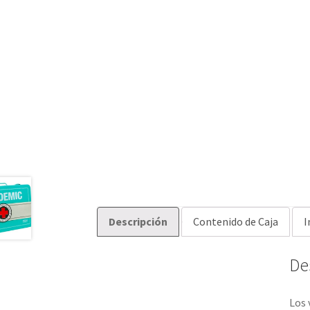
Descripción
Contenido de Caja
I
De
Los 