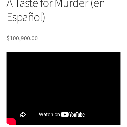
A Taste for Murder (en
Español)
$
100,900.00