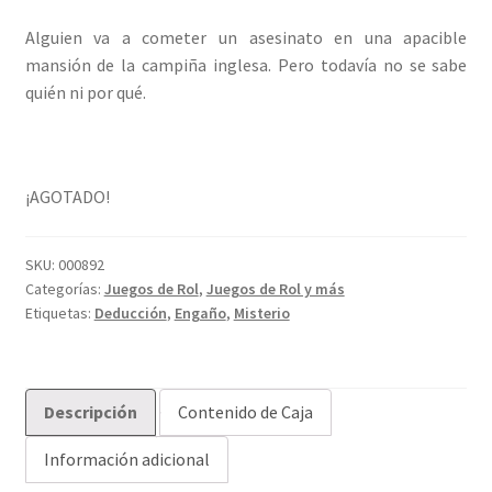
Alguien va a cometer un asesinato en una apacible
mansión de la campiña inglesa. Pero todavía no se sabe
quién ni por qué.
¡AGOTADO!
SKU:
000892
Categorías:
Juegos de Rol
,
Juegos de Rol y más
Etiquetas:
Deducción
,
Engaño
,
Misterio
Descripción
Contenido de Caja
Información adicional