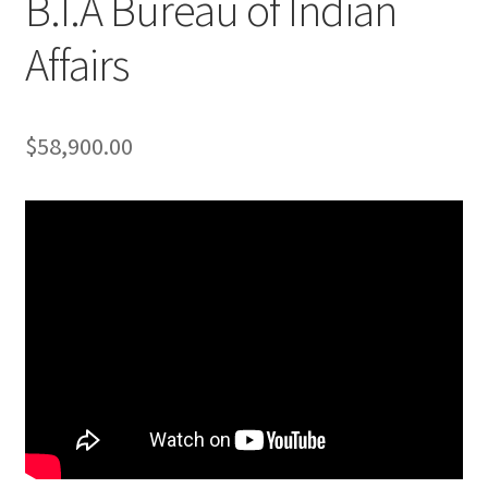
B.I.A Bureau of Indian
Affairs
$
58,900.00