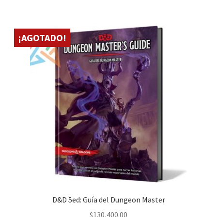
¡AGOTADO!
D&D 5ed: Guía del Dungeon Master
$
130,400.00