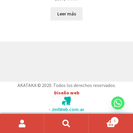
Leer más
© AKATAKA 2026
Construido con WooCommerce
.
AKATAKA © 2020. Todos los derechos reservados.
Diseño web
- JmlWeb.com.ar
0
Búsqueda
de