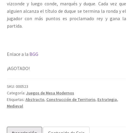
vizconde y luego conde, marqués y duque. Cada vez que
alguien alcanza el título de duque se termina la ronda y el
jugador con más puntos es proclamado rey y gana la
partida.
Enlace a la
BGG
¡AGOTADO!
SKU:
000523
Categoría:
Juegos de Mesa Modernos
Etiquetas:
Abstracto
,
Construcción de Territorio
,
Estrategia
,
Medieval