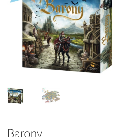
Mi cuenta
Barony