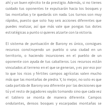
ahí y un buen ejército te da prestigio. Además, si no tienes
cuidado tus oponentes te expulsarán hacia los bosques y
las montañas y te quedarás sin nada. Los turnos son muy
rápidos, puesto que solo hay seis acciones diferentes que
puedes realizar, así que más vale que pongas tus dotes
estratégicas a punto si quieres alzarte con la victoria.
El sistema de puntuación de Barony es único, consigues
recursos construyendo un pueblo o una ciudad en un
territorio, o haciendo incursiones en el pueblo de un
oponente con ayuda de tus caballeros. Los recursos están
vinculados al terreno en el que se generan, y es por eso por
lo que los ricos y fértiles campos agrícolas valen mucho
más que las montañas de piedra. Y, lo mejor, no solo es que
cada partida de Barony sea diferente por las decisiones que
tú y el resto de jugadores vayáis tomando sino que cada vez
el tablero se monta de manera diferente. Campos
ondulantes, densos bosques y escarpadas montañas se