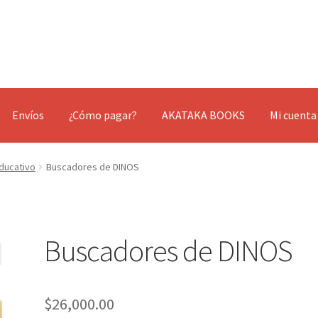
Envíos
¿Cómo pagar?
AKATAKA BOOKS
Mi cuenta
 Educativo
Buscadores de DINOS
Buscadores de DINOS
$
26,000.00