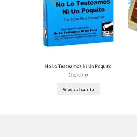
No Lo Testeamos Ni Un Poquito
$
10,700.00
Añadir al carrito
© AKATAKA 2026
Construido con WooCommerce
.