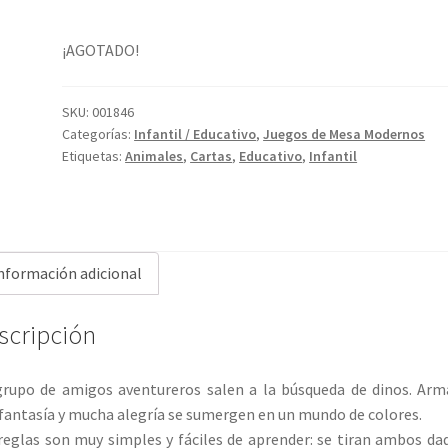
¡AGOTADO!
SKU:
001846
Categorías:
Infantil / Educativo
,
Juegos de Mesa Modernos
Etiquetas:
Animales
,
Cartas
,
Educativo
,
Infantil
nformación adicional
scripción
rupo de amigos aventureros salen a la búsqueda de dinos. Ar
fantasía y mucha alegría se sumergen en un mundo de colores.
reglas son muy simples y fáciles de aprender: se tiran ambos da