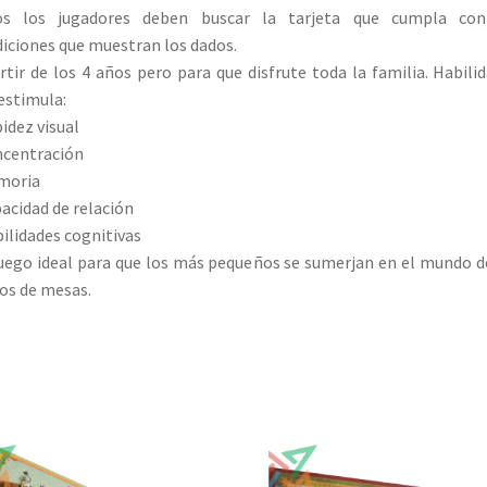
os los jugadores deben buscar la tarjeta que cumpla con
iciones que muestran los dados.
rtir de los 4 años pero para que disfrute toda la familia. Habili
estimula:
idez visual
ncentración
moria
acidad de relación
ilidades cognitivas
uego ideal para que los más pequeños se sumerjan en el mundo d
os de mesas.