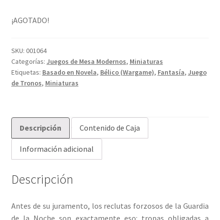
¡AGOTADO!
SKU:
001064
Categorías:
Juegos de Mesa Modernos
,
Miniaturas
Etiquetas:
Basado en Novela
,
Bélico (Wargame)
,
Fantasía
,
Juego
de Tronos
,
Miniaturas
Descripción
Contenido de Caja
Información adicional
Descripción
Antes de su juramento, los reclutas forzosos de la Guardia
de la Noche son exactamente eso: tropas obligadas a