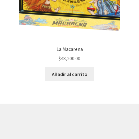
La Macarena
$
48,200.00
Añadir al carrito
© AKATAKA 2026
Construido con WooCommerce
.