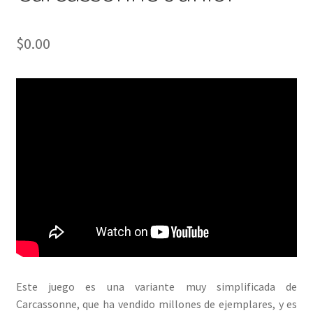
$
0.00
Este juego es una variante muy simplificada de
Carcassonne, que ha vendido millones de ejemplares, y es