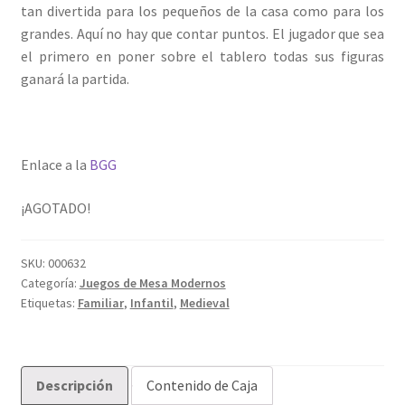
tan divertida para los pequeños de la casa como para los
grandes. Aquí no hay que contar puntos. El jugador que sea
el primero en poner sobre el tablero todas sus figuras
ganará la partida.
Enlace a la
BGG
¡AGOTADO!
SKU:
000632
Categoría:
Juegos de Mesa Modernos
Etiquetas:
Familiar
,
Infantil
,
Medieval
Descripción
Contenido de Caja