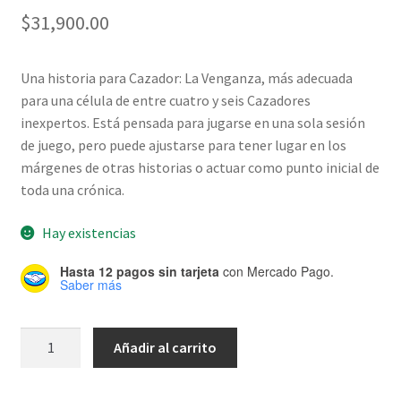
$
31,900.00
Una historia para Cazador: La Venganza, más adecuada
para una célula de entre cuatro y seis Cazadores
inexpertos. Está pensada para jugarse en una sola sesión
de juego, pero puede ajustarse para tener lugar en los
márgenes de otras historias o actuar como punto inicial de
toda una crónica.
Hay existencias
Hasta 12 pagos sin tarjeta
con Mercado Pago.
Saber más
Cazador
Añadir al carrito
5ta
Ed: