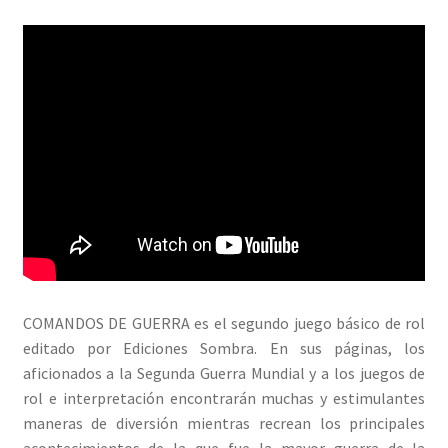
COMANDOS DE GUERRA es el segundo juego básico de rol
editado por Ediciones Sombra. En sus páginas, los
aficionados a la Segunda Guerra Mundial y a los juegos de
rol e interpretación encontrarán muchas y estimulantes
maneras de diversión mientras recrean los principales
acontecimientos de la que fue la mayor guerra de la