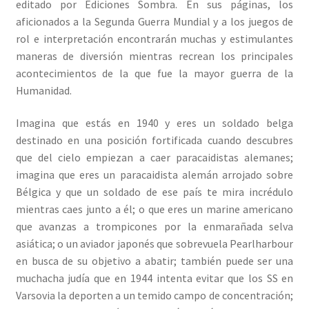
editado por Ediciones Sombra. En sus páginas, los
aficionados a la Segunda Guerra Mundial y a los juegos de
rol e interpretación encontrarán muchas y estimulantes
maneras de diversión mientras recrean los principales
acontecimientos de la que fue la mayor guerra de la
Humanidad.
Imagina que estás en 1940 y eres un soldado belga
destinado en una posición fortificada cuando descubres
que del cielo empiezan a caer paracaidistas alemanes;
imagina que eres un paracaidista alemán arrojado sobre
Bélgica y que un soldado de ese país te mira incrédulo
mientras caes junto a él; o que eres un marine americano
que avanzas a trompicones por la enmarañada selva
asiática; o un aviador japonés que sobrevuela Pearlharbour
en busca de su objetivo a abatir; también puede ser una
muchacha judía que en 1944 intenta evitar que los SS en
Varsovia la deporten a un temido campo de concentración;