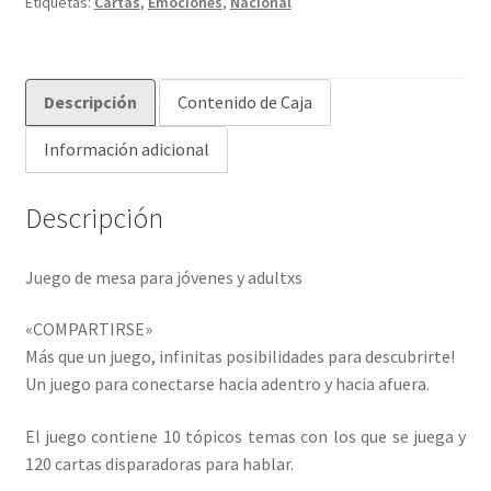
Etiquetas:
Cartas
,
Emociones
,
Nacional
Descripción
Contenido de Caja
Información adicional
Descripción
Juego de mesa para jóvenes y adultxs
«COMPARTIRSE»
Más que un juego, infinitas posibilidades para descubrirte!
Un juego para conectarse hacia adentro y hacia afuera.
El juego contiene 10 tópicos temas con los que se juega y
120 cartas disparadoras para hablar.