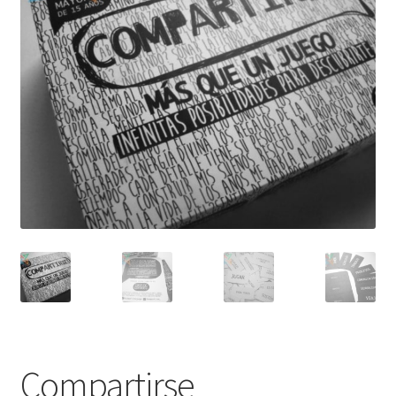
Mi cuenta
Compartirse