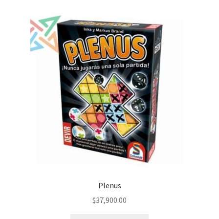
Plenus
$
37,900.00