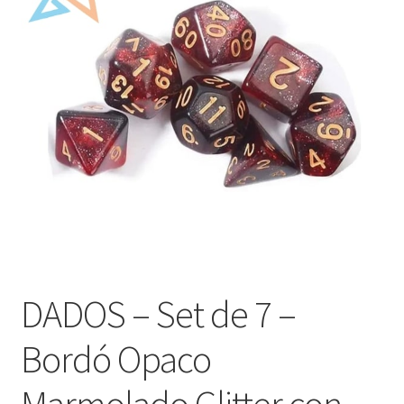
Mi cuenta
DADOS – Set de 7 –
Bordó Opaco