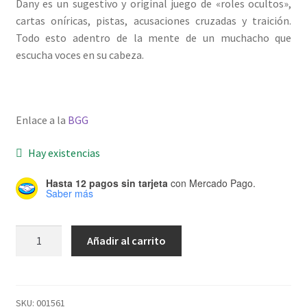
Dany es un sugestivo y original juego de «roles ocultos»,
cartas oníricas, pistas, acusaciones cruzadas y traición.
Todo esto adentro de la mente de un muchacho que
escucha voces en su cabeza.
Enlace a la
BGG
Hay existencias
Hasta 12 pagos sin tarjeta
con Mercado Pago.
Saber más
Dany
Añadir al carrito
cantidad
SKU:
001561