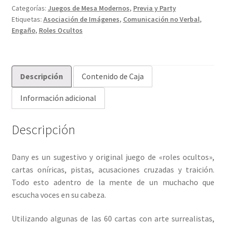
Categorías:
Juegos de Mesa Modernos
,
Previa y Party
Etiquetas:
Asociación de Imágenes
,
Comunicación no Verbal
,
Engaño
,
Roles Ocultos
Descripción
Contenido de Caja
Información adicional
Descripción
Dany es un sugestivo y original juego de «roles ocultos»,
cartas oníricas, pistas, acusaciones cruzadas y traición.
Todo esto adentro de la mente de un muchacho que
escucha voces en su cabeza.
Utilizando algunas de las 60 cartas con arte surrealistas,