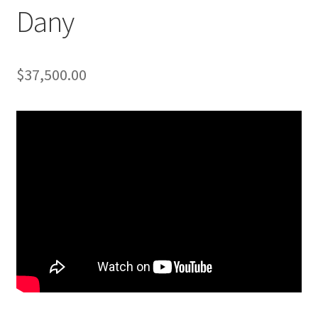
Dany
$
37,500.00