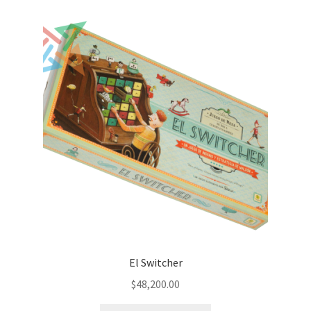
El Switcher
$
48,200.00