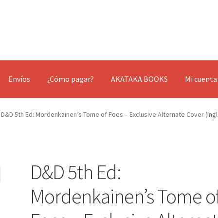
Envíos
¿Cómo pagar?
AKATAKA BOOKS
Mi cuenta
D&D 5th Ed: Mordenkainen’s Tome of Foes – Exclusive Alternate Cover (Ingl
D&D 5th Ed:
Mordenkainen’s Tome o