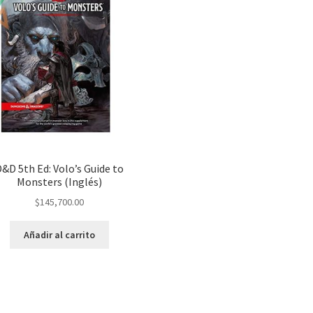
D&D 5th Ed: Volo’s Guide to
Monsters (Inglés)
$
145,700.00
Añadir al carrito