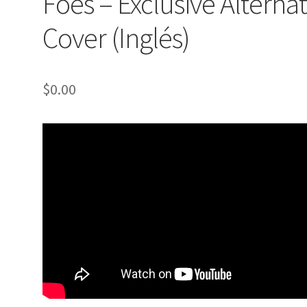
Foes – Exclusive Alterna
Cover (Inglés)
$
0.00