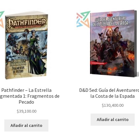
Pathfinder – La Estrella
D&D 5ed: Guía del Aventurer
agmentada 1: Fragmentos de
la Costa de la Espada
Pecado
$
130,400.00
$
39,100.00
Añadir al carrito
Añadir al carrito