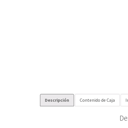
Descripción
Contenido de Caja
I
De