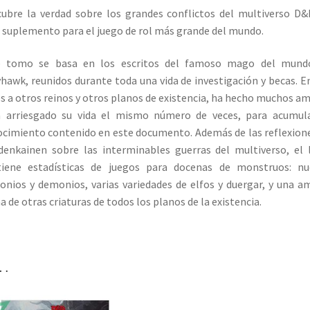
ubre la verdad sobre los grandes conflictos del multiverso D
 suplemento para el juego de rol más grande del mundo.
e tomo se basa en los escritos del famoso mago del mund
hawk, reunidos durante toda una vida de investigación y becas. E
es a otros reinos y otros planos de existencia, ha hecho muchos a
a arriesgado su vida el mismo número de veces, para acumula
cimiento contenido en este documento. Además de las reflexion
enkainen sobre las interminables guerras del multiverso, el 
tiene estadísticas de juegos para docenas de monstruos: nu
nios y demonios, varias variedades de elfos y duergar, y una a
 de otras criaturas de todos los planos de la existencia.
…