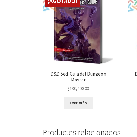
¡AGOTADO!
D&D 5ed: Guía del Dungeon
Master
$
130,400.00
Leer más
Productos relacionados