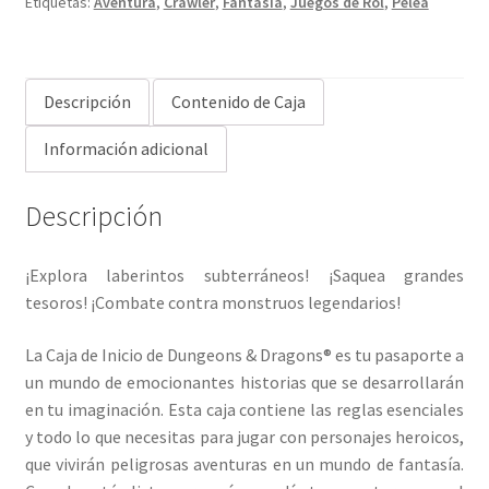
Etiquetas:
Aventura
,
Crawler
,
Fantasía
,
Juegos de Rol
,
Pelea
Descripción
Contenido de Caja
Información adicional
Descripción
¡Explora laberintos subterráneos! ¡Saquea grandes
tesoros! ¡Combate contra monstruos legendarios!
La Caja de Inicio de Dungeons & Dragons® es tu pasaporte a
un mundo de emocionantes historias que se desarrollarán
en tu imaginación. Esta caja contiene las reglas esenciales
y todo lo que necesitas para jugar con personajes heroicos,
que vivirán peligrosas aventuras en un mundo de fantasía.