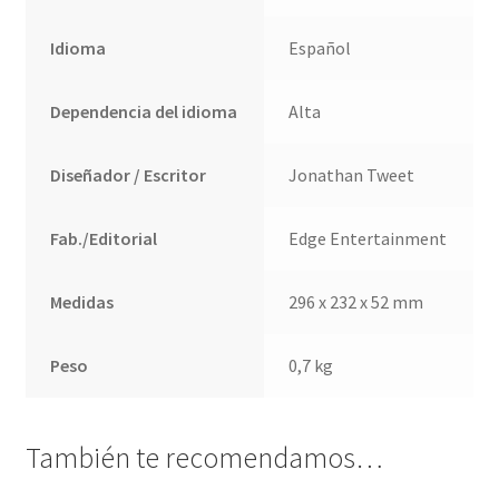
Idioma
Español
Dependencia del idioma
Alta
Diseñador / Escritor
Jonathan Tweet
Fab./Editorial
Edge Entertainment
Medidas
296 x 232 x 52 mm
Peso
0,7 kg
También te recomendamos…