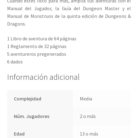
Cuando estés listo para más, amplía tus aventuras con el
Manual del Jugador, la Guía del Dungeon Master y el
Manual de Monstruos de la quinta edición de Dungeons &
Dragons.
1 Libro de aventura de 64 páginas
1 Reglamento de 32 páginas
5 aventureros pregenerados
6 dados
Información adicional
Complejidad
Media
Núm. Jugadores
2 o más
Edad
13 o más