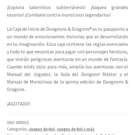
¡Explora laberintos subterráneos! ¡Saquea grandes
tesoros! ¡Combate contra monstruos legendarios!
La Caja de Inicio de Dungeons & Dragons® es tu pasaporte a
un mundo de emocionantes historias que se desarrollarán
en tu imaginación. Esta caja contiene las reglas esenciales
y todo lo que necesitas para jugar con personajes heroicos,
que vivirán peligrosas aventuras en un mundo de fantasía.
Cuando estés listo para más, amplía tus aventuras con el
Manual del Jugador, la Guía del Dungeon Master y el
Manual de Monstruos de la quinta edición de Dungeons &
Dragons.
¡AGOTADO!
SKU:
000022
Categorías:
Juegos de Rol
,
Juegos de Rol y más