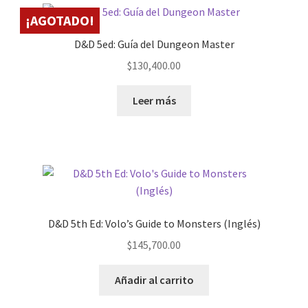
¡AGOTADO!
D&D 5ed: Guía del Dungeon Master
$
130,400.00
Leer más
D&D 5th Ed: Volo’s Guide to Monsters (Inglés)
$
145,700.00
Añadir al carrito