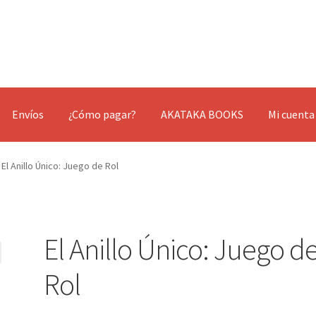
Envíos
¿Cómo pagar?
AKATAKA BOOKS
Mi cuenta
El Anillo Único: Juego de Rol
El Anillo Único: Juego d
Rol