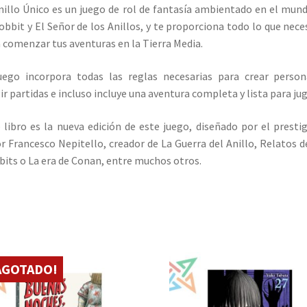
nillo Único es un juego de rol de fantasía ambientado en el mun
obbit y El Señor de los Anillos, y te proporciona todo lo que nece
 comenzar tus aventuras en la Tierra Media.
uego incorpora todas las reglas necesarias para crear person
gir partidas e incluso incluye una aventura completa y lista para jug
 libro es la nueva edición de este juego, diseñado por el presti
r Francesco Nepitello, creador de La Guerra del Anillo, Relatos d
its o La era de Conan, entre muchos otros.
AGOTADO!