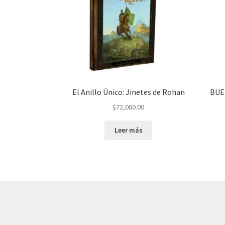
El Anillo Único: Jinetes de Rohan
BUE
$
72,000.00
Leer más
© AKATAKA 2026
Construido con WooCommerce
.