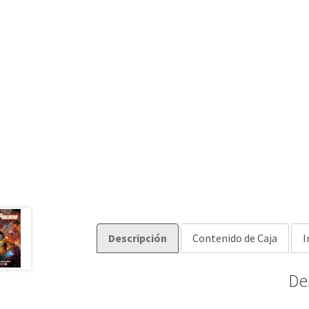
Descripción
Contenido de Caja
I
De