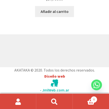
Añadir al carrito
© AKATAKA 2026
Construido con WooCommerce
.
AKATAKA © 2020. Todos los derechos reservados.
Diseño web
- JmlWeb.com.ar
0
Búsqueda
de