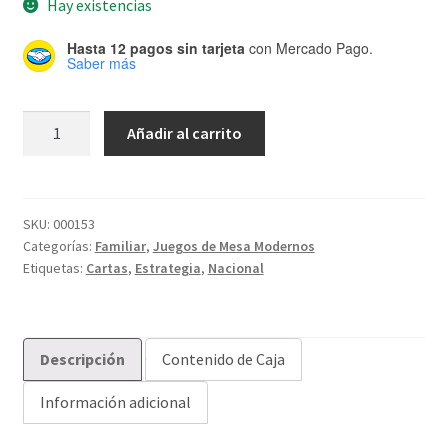
Hay existencias
Hasta 12 pagos sin tarjeta
con Mercado Pago.
Saber más
El
Añadir al carrito
Switcher
cantidad
SKU:
000153
Categorías:
Familiar
,
Juegos de Mesa Modernos
Etiquetas:
Cartas
,
Estrategia
,
Nacional
Descripción
Contenido de Caja
Información adicional