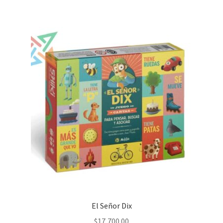
El Señor Dix
$
17,700.00