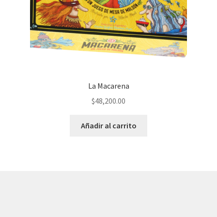
La Macarena
$
48,200.00
Añadir al carrito
© AKATAKA 2026
Construido con WooCommerce
.