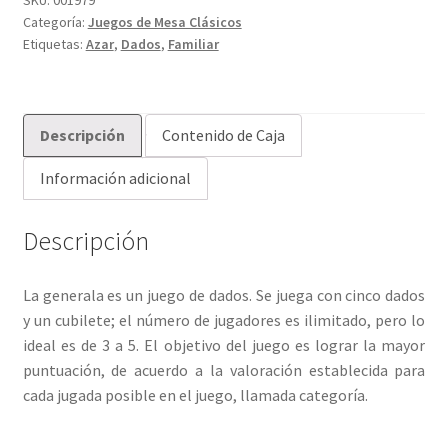
Categoría:
Juegos de Mesa Clásicos
de
Etiquetas:
Azar
,
Dados
,
Familiar
cuero
cantidad
Descripción
Contenido de Caja
Información adicional
Descripción
La generala es un juego de dados. Se juega con cinco dados
y un cubilete; el número de jugadores es ilimitado, pero lo
ideal es de 3 a 5. El objetivo del juego es lograr la mayor
puntuación, de acuerdo a la valoración establecida para
cada jugada posible en el juego, llamada categoría.