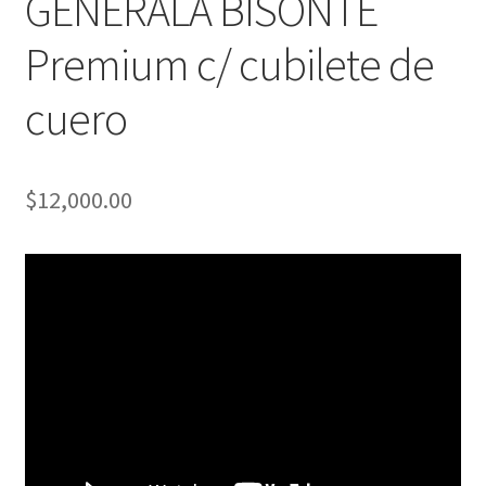
GENERALA BISONTE
Premium c/ cubilete de
cuero
$
12,000.00