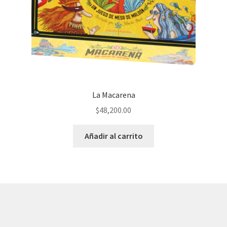
La Macarena
$
48,200.00
Añadir al carrito
© AKATAKA 2026
Construido con WooCommerce
.