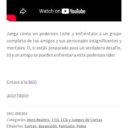
Juega como un poderoso Liche y enfréntate a un grupo
completo de tus amigos y sus personajes insignificantes y
mortales. O, si estás preparado para un verdadero desafío,
tú y un amigo se pueden enfrentar a este poderoso líder.
Enlace a la
BGG
¡AGOTADO!
SKU:
000304
Categorías:
Hero Realms
,
TCG, LCG y Juegos de Cartas
Etiquetas:
Cartas
,
Expansión
,
Fantasía
,
Pelea