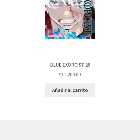
BLUE EXORCIST 26
$
11,200.00
Añadir al carrito
© AKATAKA 2026
Construido con WooCommerce
.