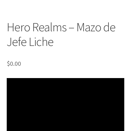
Hero Realms – Mazo de
Jefe Liche
$
0.00