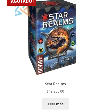
¡AGOTADO!
Star Realms
$
49,300.00
Leer más