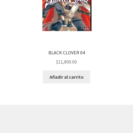
BLACK CLOVER 04
$
11,800.00
Añadir al carrito
© AKATAKA 2026
Construido con WooCommerce
.