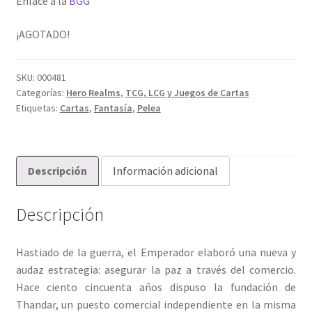
Enlace a la
BGG
¡AGOTADO!
SKU:
000481
Categorías:
Hero Realms
,
TCG, LCG y Juegos de Cartas
Etiquetas:
Cartas
,
Fantasía
,
Pelea
Descripción
Información adicional
Descripción
Hastiado de la guerra, el Emperador elaboró una nueva y
audaz estrategia: asegurar la paz a través del comercio.
Hace ciento cincuenta años dispuso la fundación de
Thandar, un puesto comercial independiente en la misma