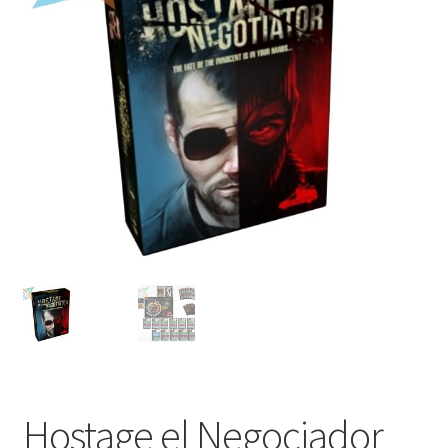
Mi cuenta
Hostage el Negociador