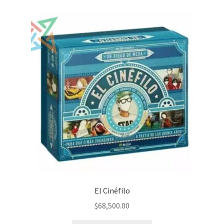
El Cinéfilo
$
68,500.00