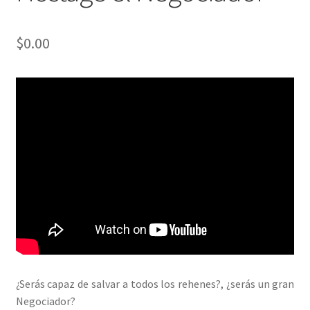
$
0.00
¿Serás capaz de salvar a todos los rehenes?, ¿serás un gran
Negociador?