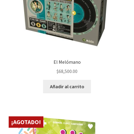
El Melómano
$
68,500.00
Añadir al carrito
¡AGOTADO!