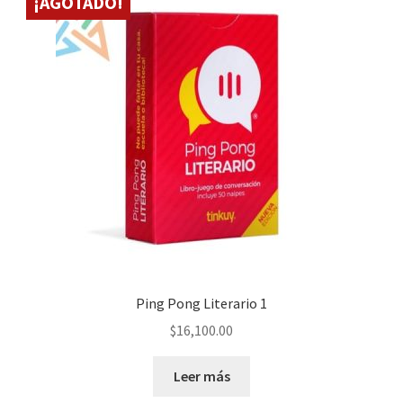
¡AGOTADO!
Ping Pong Literario 1
$
16,100.00
Leer más