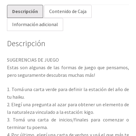
Descripción
Contenido de Caja
Información adicional
Descripción
SUGERENCIAS DE JUEGO
Estas son algunas de las formas de juego que pensamos,
pero seguramente descubras muchas más!
1. Tomá una carta verde para definir la estación del año de
tu haiku.
2. Elegí una pregunta al azar para obtener un elemento de
la naturaleza vinculado a la estación: kigo.
3. Tomá una carta de inicios/finales para comenzar o
terminar tu poema.
4. Por último, elegí una carta de verbos y usá el que más te