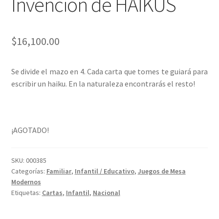
Invención de HAIKUS
$
16,100.00
Se divide el mazo en 4. Cada carta que tomes te guiará para
escribir un haiku. En la naturaleza encontrarás el resto!
¡AGOTADO!
SKU:
000385
Categorías:
Familiar
,
Infantil / Educativo
,
Juegos de Mesa
Modernos
Etiquetas:
Cartas
,
Infantil
,
Nacional