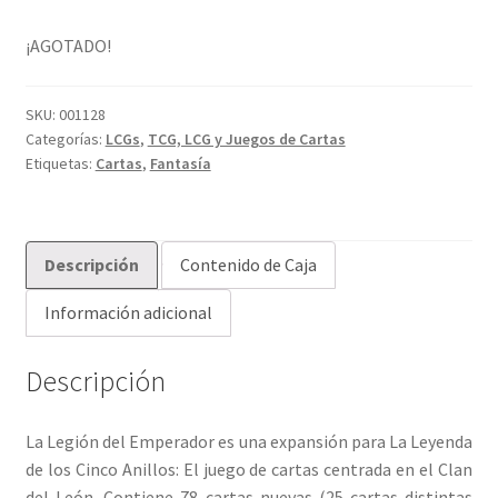
¡AGOTADO!
SKU:
001128
Categorías:
LCGs
,
TCG, LCG y Juegos de Cartas
Etiquetas:
Cartas
,
Fantasía
Descripción
Contenido de Caja
Información adicional
Descripción
La Legión del Emperador es una expansión para La Leyenda
de los Cinco Anillos: El juego de cartas centrada en el Clan
del León. Contiene 78 cartas nuevas (25 cartas distintas