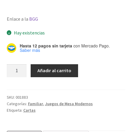
Enlace a la
BGG
Hay existencias
Hasta 12 pagos sin tarjeta
con Mercado Pago.
Saber más
LOOT:
Añadir al carrito
Sobre
Ruedas
cantidad
SKU:
001883
Categorías:
Familiar
,
Juegos de Mesa Modernos
Etiqueta:
Cartas