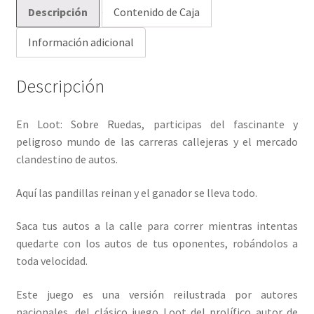
Descripción
Contenido de Caja
Información adicional
Descripción
En Loot: Sobre Ruedas, participas del fascinante y
peligroso mundo de las carreras callejeras y el mercado
clandestino de autos.
Aquí las pandillas reinan y el ganador se lleva todo.
Saca tus autos a la calle para correr mientras intentas
quedarte con los autos de tus oponentes, robándolos a
toda velocidad.
Este juego es una versión reilustrada por autores
nacionales, del clásico juego Loot del prolífico autor de