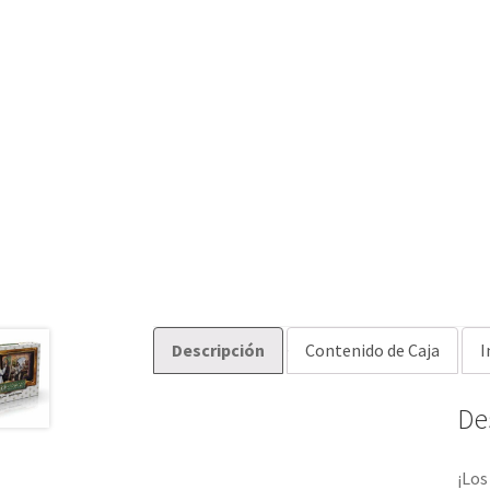
Descripción
Contenido de Caja
I
De
¡Los