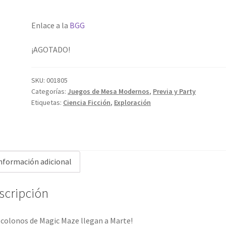
Enlace a la
BGG
¡AGOTADO!
SKU:
001805
Categorías:
Juegos de Mesa Modernos
,
Previa y Party
Etiquetas:
Ciencia Ficción
,
Exploración
nformación adicional
scripción
 colonos de Magic Maze llegan a Marte!