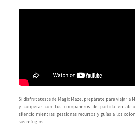
Si disfrutateste de Magic Maze, prepárate para viajar a 
y cooperar con tus compañeros de partida en abso
silencio mientras gestionas recursos y guías a los colo
sus refugios.