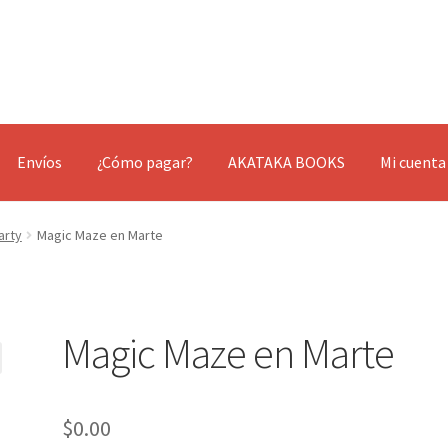
Envíos
¿Cómo pagar?
AKATAKA BOOKS
Mi cuenta
arty
Magic Maze en Marte
Magic Maze en Marte
$
0.00