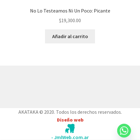
No Lo Testeamos Ni Un Poco: Picante
$
19,300.00
Añadir al carrito
© AKATAKA 2026
Construido con WooCommerce
.
AKATAKA © 2020. Todos los derechos reservados.
Diseño web
- JmlWeb.com.ar