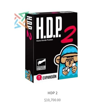
HDP 2
$
10,700.00