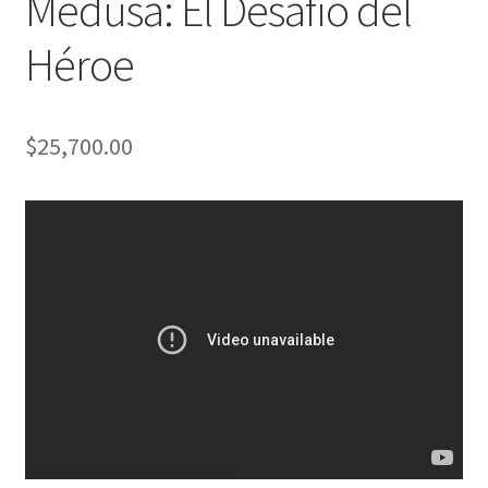
Medusa: El Desafío del
Héroe
$
25,700.00