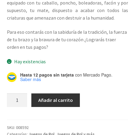
equipado con tu caballo, poncho, boleadoras, facón y por
supuesto, tu mate, dispuesto a acabar con todos las
criaturas que amenazan con destruir a la humanidad.
Para eso contarás con la sabiduría de la tradición, la fuerza
de tu brazo y la bravura de tu corazón ¿Lograrás traer
orden en tus pagos?
Hay existencias
Hasta 12 pagos sin tarjeta
con Mercado Pago.
Saber más
Pampa
Añadir al carrito
Primigenia
cantidad
SKU:
008592
Categorías:
Juegos de Rol
,
Juegos de Rol y más