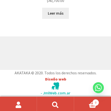
$
40,700.00
Leer más
© AKATAKA 2026
Construido con WooCommerce
.
AKATAKA © 2020. Todos los derechos reservados.
Diseño web
- JmlWeb.com.ar
0
Búsqueda