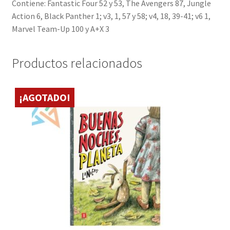
Contiene: Fantastic Four 52 y 53, The Avengers 87, Jungle
Action 6, Black Panther 1; v3, 1, 57 y 58; v4, 18, 39-41; v6 1,
Marvel Team-Up 100 y A+X 3
Productos relacionados
¡AGOTADO!