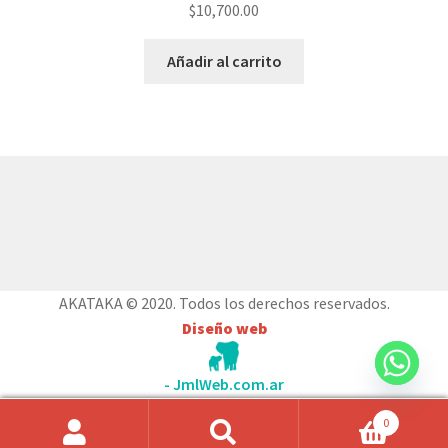
$
10,700.00
Añadir al carrito
© AKATAKA 2026
Construido con WooCommerce
.
AKATAKA © 2020. Todos los derechos reservados.
Diseño web
- JmlWeb.com.ar
0
Búsqueda