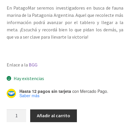
En PatagoMar seremos investigadores en busca de fauna
marina de la Patagonia Argentina. Aquel que recolecte más
información podrá avanzar por el tablero y llegar a la
meta. ¡Escuchá y recordá bien lo que pidan los demás, ya
que va a ser clave para llevarte la victoria!
Enlace a la
BGG
Hay existencias
Hasta 12 pagos sin tarjeta
con Mercado Pago.
Saber más
PatagoMar
Añadir al carrito
cantidad