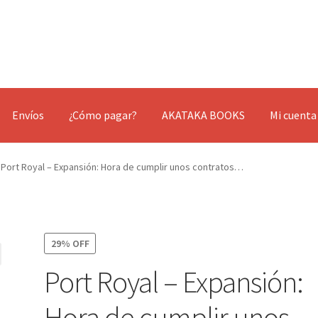
Envíos
¿Cómo pagar?
AKATAKA BOOKS
Mi cuenta
Port Royal – Expansión: Hora de cumplir unos contratos…
29% OFF
Port Royal – Expansión:
Hora de cumplir unos