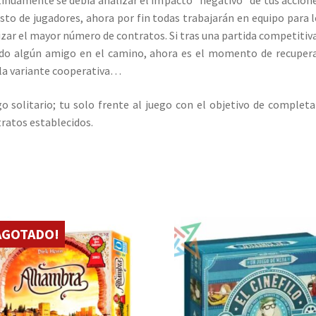
esto de jugadores, ahora por fin todas trabajarán en equipo para 
izar el mayor número de contratos. Si tras una partida competitiv
do algún amigo en el camino, ahora es el momento de recuper
la variante cooperativa…
o solitario; tu solo frente al juego con el objetivo de completa
ratos establecidos.
AGOTADO!