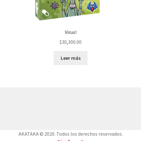
Virus!
$
30,300.00
Leer más
© AKATAKA 2026
Construido con WooCommerce
.
AKATAKA © 2020. Todos los derechos reservados.