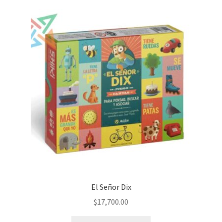
El Señor Dix
$
17,700.00