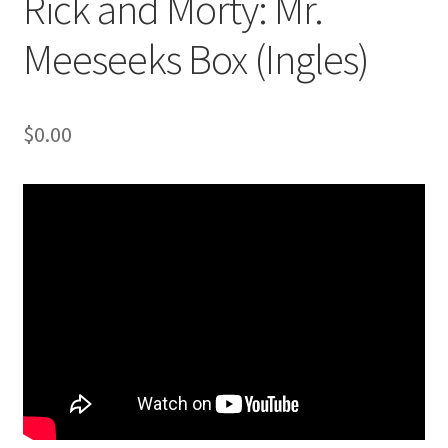
Rick and Morty: Mr.
Meeseeks Box (Ingles)
$
0.00