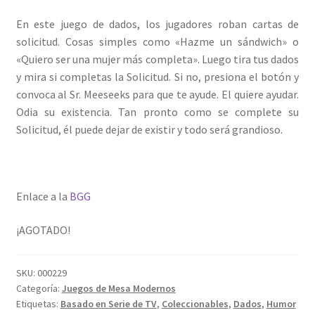
En este juego de dados, los jugadores roban cartas de
solicitud. Cosas simples como «Hazme un sándwich» o
«Quiero ser una mujer más completa». Luego tira tus dados
y mira si completas la Solicitud. Si no, presiona el botón y
convoca al Sr. Meeseeks para que te ayude. El quiere ayudar.
Odia su existencia. Tan pronto como se complete su
Solicitud, él puede dejar de existir y todo será grandioso.
Enlace a la
BGG
¡AGOTADO!
SKU:
000229
Categoría:
Juegos de Mesa Modernos
Etiquetas:
Basado en Serie de TV
,
Coleccionables
,
Dados
,
Humor