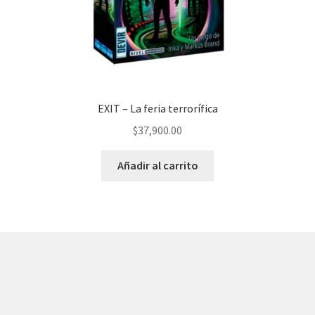
EXIT – La feria terrorífica
$
37,900.00
Añadir al carrito
© AKATAKA 2026
Construido con WooCommerce
.