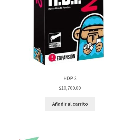
HDP 2
$
10,700.00
Añadir al carrito