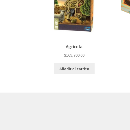
Agricola
$
169,700.00
Añadir al carrito
© AKATAKA 2026
Construido con WooCommerce
.