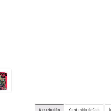
Descripción
Contenido de Caja
I