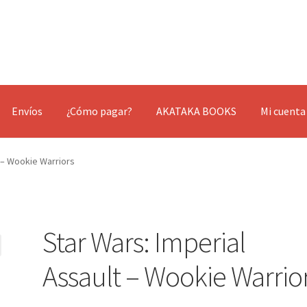
Envíos
¿Cómo pagar?
AKATAKA BOOKS
Mi cuenta
t – Wookie Warriors
Star Wars: Imperial
Assault – Wookie Warrio