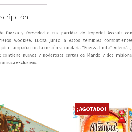
scripción
e fuerza y ferocidad a tus partidas de Imperial Assault co
rreros wookiee. Lucha junto a estos temibles combatiente
quier campaña con la misión secundaria “Fuerza bruta”. Además,
k contiene nuevas y poderosas cartas de Mando y dos misione
ramuza exclusivas.
¡AGOTADO!