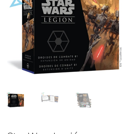
Mi cuenta