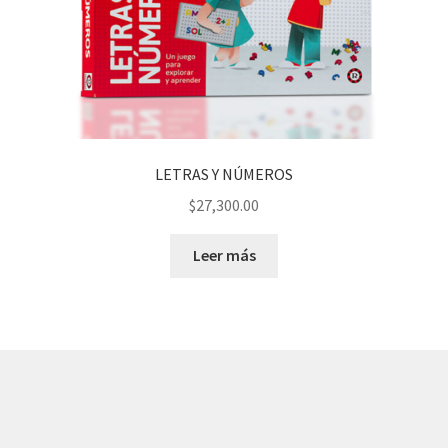
LETRAS Y NÚMEROS
$
27,300.00
Leer más
© AKATAKA 2026
Construido con WooCommerce
.