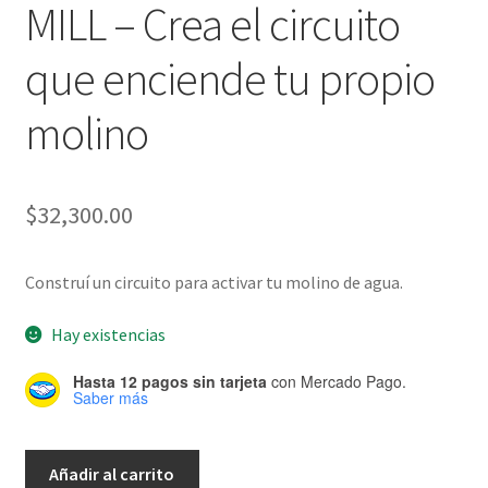
MILL – Crea el circuito
que enciende tu propio
molino
$
32,300.00
Construí un circuito para activar tu molino de agua.
Hay existencias
Hasta 12 pagos sin tarjeta
con Mercado Pago.
Saber más
STEAM
Añadir al carrito