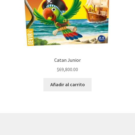
Catan Junior
$
69,800.00
Añadir al carrito
© AKATAKA 2026
Construido con WooCommerce
.