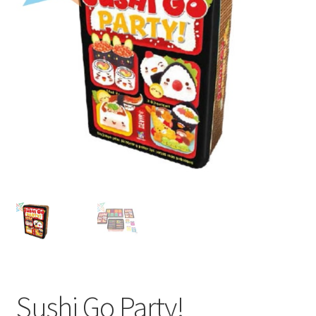
Mi cuenta
Sushi Go Party!