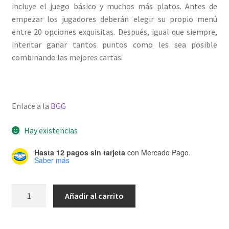
incluye el juego básico y muchos más platos. Antes de
empezar los jugadores deberán elegir su propio menú
entre 20 opciones exquisitas. Después, igual que siempre,
intentar ganar tantos puntos como les sea posible
combinando las mejores cartas.
Enlace a la
BGG
Hay existencias
Hasta 12 pagos sin tarjeta
con Mercado Pago.
Saber más
Sushi
Añadir al carrito
Go
Party!
cantidad