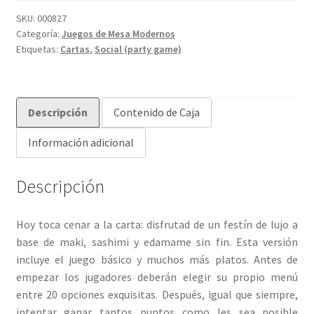
SKU:
000827
Categoría:
Juegos de Mesa Modernos
Etiquetas:
Cartas
,
Social (party game)
Descripción
Contenido de Caja
Información adicional
Descripción
Hoy toca cenar a la carta: disfrutad de un festín de lujo a
base de maki, sashimi y edamame sin fin. Esta versión
incluye el juego básico y muchos más platos. Antes de
empezar los jugadores deberán elegir su propio menú
entre 20 opciones exquisitas. Después, igual que siempre,
intentar ganar tantos puntos como les sea posible