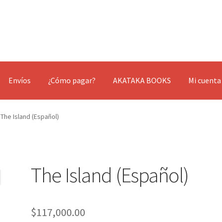
Envíos
¿Cómo pagar?
AKATAKA BOOKS
Mi cuenta
The Island (Español)
The Island (Español)
$
117,000.00