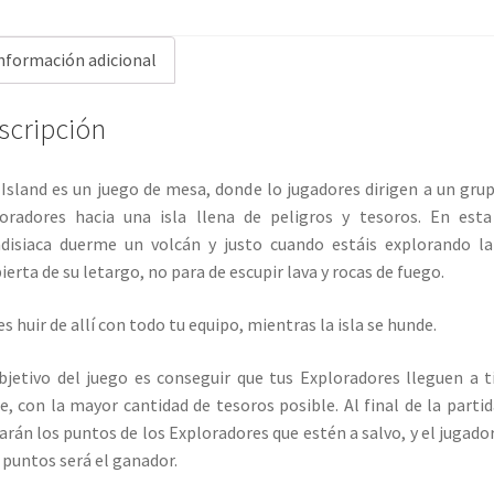
nformación adicional
scripción
Island es un juego de mesa, donde lo jugadores dirigen a un gru
oradores hacia una isla llena de peligros y tesoros. En esta
disiaca duerme un volcán y justo cuando estáis explorando la
ierta de su letargo, no para de escupir lava y rocas de fuego.
s huir de allí con todo tu equipo, mientras la isla se hunde.
bjetivo del juego es conseguir que tus Exploradores lleguen a t
e, con la mayor cantidad de tesoros posible. Al final de la partid
rán los puntos de los Exploradores que estén a salvo, y el jugado
puntos será el ganador.