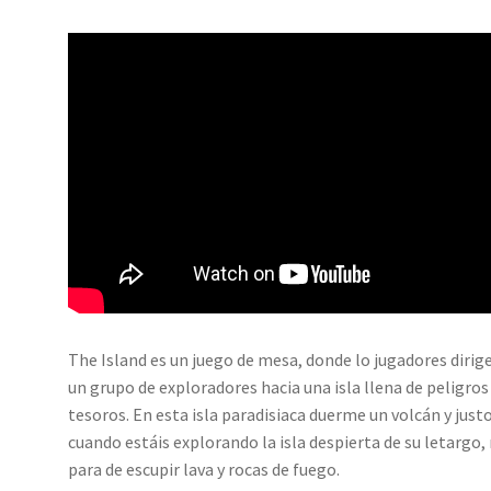
The Island es un juego de mesa, donde lo jugadores dirig
un grupo de exploradores hacia una isla llena de peligros
tesoros. En esta isla paradisiaca duerme un volcán y just
cuando estáis explorando la isla despierta de su letargo,
para de escupir lava y rocas de fuego.